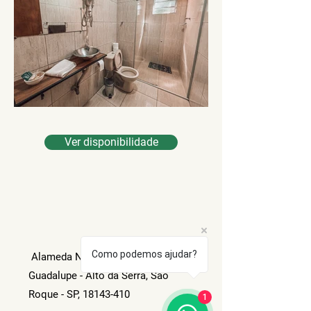
Ver disponibilidade
Po
Como podemos ajudar?
Alameda Nossa Senhora da
Guadalupe - Alto da Serra, São
Roque - SP,
18143-410
1